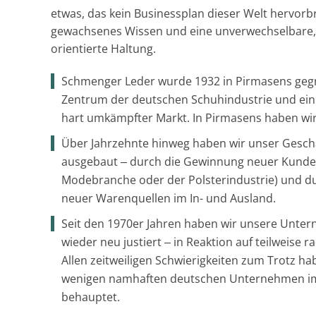
etwas, das kein Businessplan dieser Welt hervorb
gewachsenes Wissen und eine unverwechselbare
orientierte Haltung.
Schmenger Leder wurde 1932 in Pirmasens geg
Zentrum der deutschen Schuhindustrie und ein
hart umkämpfter Markt. In Pirmasens haben wir 
Über Jahrzehnte hinweg haben wir unser Geschä
ausgebaut ‒ durch die Gewinnung neuer Kunden
Modebranche oder der Polsterindustrie) und du
neuer Warenquellen im In- und Ausland.
Seit den 1970er Jahren haben wir unsere Unte
wieder neu justiert ‒ in Reaktion auf teilweise
Allen zeitweiligen Schwierigkeiten zum Trotz ha
wenigen namhaften deutschen Unternehmen i
behauptet.