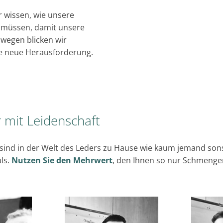
r wissen, wie unsere
n müssen, damit unsere
wegen blicken wir
ede neue Herausforderung.
 mit Leidenschaft
 sind in der Welt des Leders zu Hause wie kaum jemand sons
als.
Nutzen Sie den Mehrwert
, den Ihnen so nur Schmenger