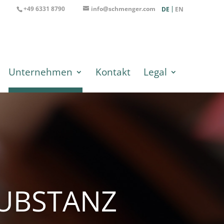
+49 6331 8790
info@schmenger.com
DE
EN
Unternehmen
Kontakt
Legal
SUBSTANZ