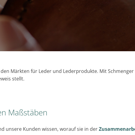
uf den Märkten für Leder und Lederprodukte. Mit Schmenger 
eis stellt.
ren Maßstäben
 Und unsere Kunden wissen, worauf sie in der
Zusammenarbe