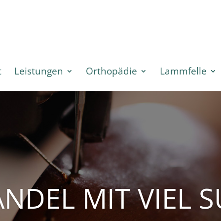
t
Leistungen
Orthopädie
Lammfelle
NDEL MIT VIEL 